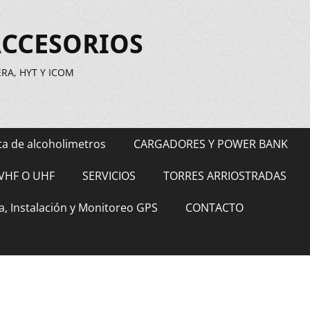
ACCESORIOS
A, HYT Y ICOM
ta de alcoholimetros
CARGADORES Y POWER BANK
VHF O UHF
SERVICIOS
TORRES ARRIOSTRADAS
a, Instalación y Monitoreo GPS
CONTACTO