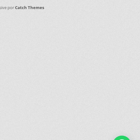
sive por
Catch Themes