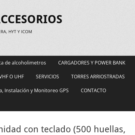
ACCESORIOS
A, HYT Y ICOM
ta de alcoholimetros
CARGADORES Y POWER BANK
VHF O UHF
SERVICIOS
TORRES ARRIOSTRADAS
a, Instalación y Monitoreo GPS
CONTACTO
midad con teclado (500 huellas,