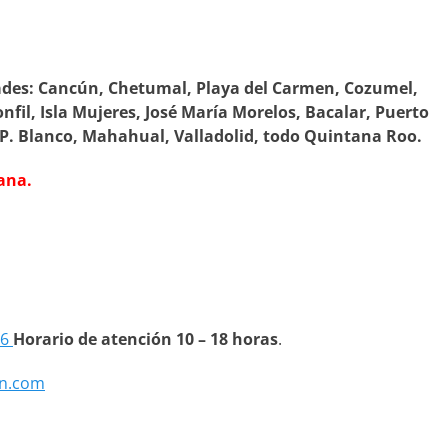
ades:
Cancún, Chetumal, Playa del Carmen, Cozumel,
onfil, Isla Mujeres, José María Morelos, Bacalar, Puerto
 P. Blanco, Mahahual, Valladolid, todo Quintana Roo.
ana.
66
Horario de atención 10 – 18 horas
.
n.com