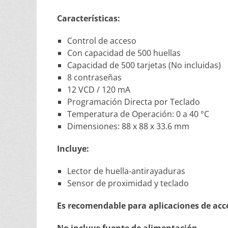
Características:
Control de acceso
Con capacidad de 500 huellas
Capacidad de 500 tarjetas (No incluidas)
8 contraseñas
12 VCD / 120 mA
Programación Directa por Teclado
Temperatura de Operación: 0 a 40 °C
Dimensiones: 88 x 88 x 33.6 mm
Incluye:
Lector de huella-antirayaduras
Sensor de proximidad y teclado
Es recomendable para aplicaciones de acce