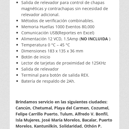
Salida de relevador para control de chapas
magnéticas y contrachapas sin necesidad de
relevador adicional.
Métodos de verificación combinables.
Memoria Huellas 1000 Eventos 80,000
Comunicación USB(Reportes en Excel)
Alimentación 12 VCD, 1.5Amp (
NO INCLUIDA
)
Temperatura 0 °C – 45 °C
Dimensiones 183 x 135 x 36 mm
Botón de inicio
Lector de tarjetas de proximidad de 125KHz
Salida de relevador
Terminal para botón de salida REX.
Batería de respaldo de 2Ah.
Brindamos servicio en las siguientes ciudades:
Cancún, Chetumal, Playa del Carmen, Cozumel,
Felipe Carrillo Puerto, Tulum, Alfredo V. Bonfil,
Isla Mujeres, José María Morelos, Bacalar, Puerto
Morelos, Kantunilkín, Solidaridad, Othón P.