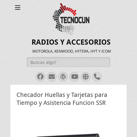
RADIOS Y ACCESORIOS
MOTOROLA, KENWOOD, HYTERA, HYT Y ICOM
Buscar:
Facebook
Correo
WordPress
Youtube
Web
Teléfono
electrónico
Checador Huellas y Tarjetas para
Tiempo y Asistencia Funcion SSR