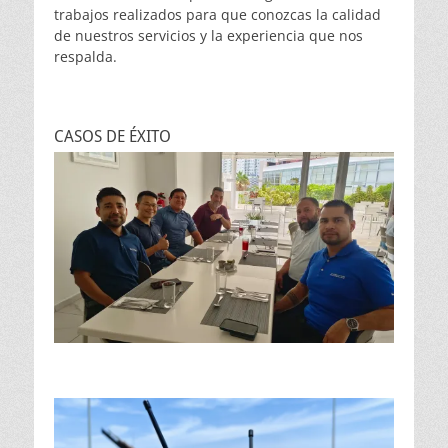
trabajos realizados para que conozcas la calidad
de nuestros servicios y la experiencia que nos
respalda.
CASOS DE ÉXITO