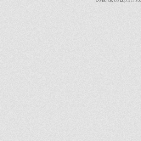
Derechos de copia © 2