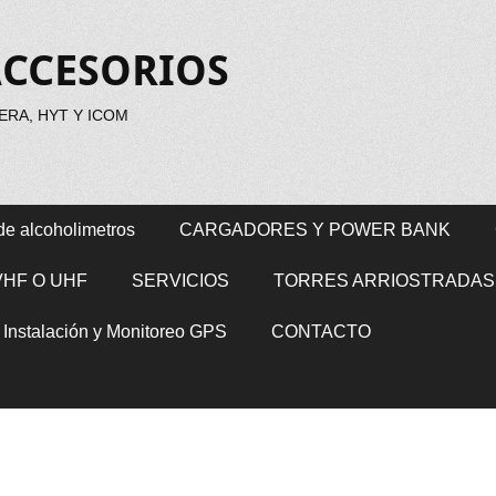
ACCESORIOS
RA, HYT Y ICOM
de alcoholimetros
CARGADORES Y POWER BANK
VHF O UHF
SERVICIOS
TORRES ARRIOSTRADAS
, Instalación y Monitoreo GPS
CONTACTO