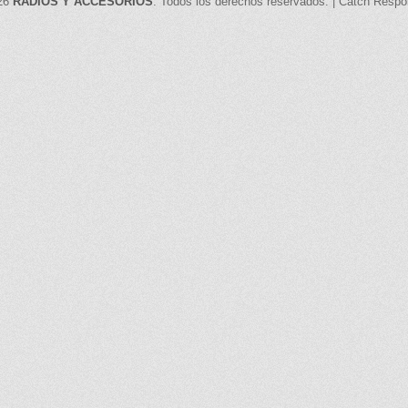
026
RADIOS Y ACCESORIOS
. Todos los derechos reservados. | Catch Resp