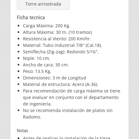
Torre arriostrada
Ficha tecnica
Carga Máxima: 200 Kg.
Altura Máxima: 30 m. (10 tramos)
Resistencia al Viento: 200 Km/hr.
Material: Tubo industrial 7/8″ (Cal.18).
Semiflecha (Zig-zag): Redondo 5/16″.
Niple: 10 cm.
Ancho de cara: 30 cm.
Peso: 13.5 Kg.
Dimensiones: 3 m de Longitud
Material de estructura: Acero (A-36).
Para recomendación de carga máxima se tiene
que evaluar en conjunto con el departamento
de ingeniería.
No se recomienda instalación de platos sin
Radomo.
Notas
Antes de realizar la instalación de la torre,