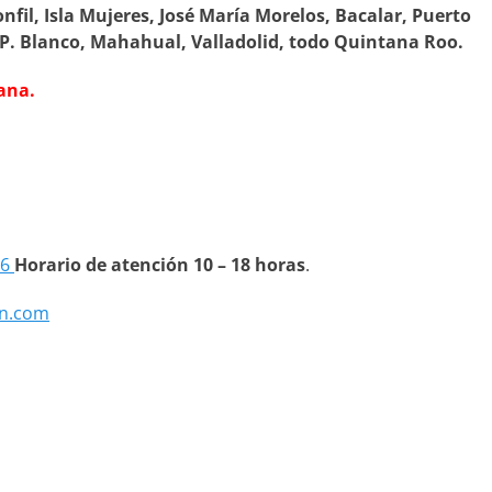
onfil, Isla Mujeres, José María Morelos, Bacalar, Puerto
 P. Blanco, Mahahual, Valladolid, todo Quintana Roo.
ana.
66
Horario de atención 10 – 18 horas
.
n.com