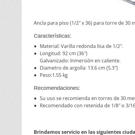
Ancla para piso (1/2″ x 36) para torre de 30 
Características:
Material: Varilla redonda lisa de 1/2″.
Longitud: 92 cm (36″)
Galvanizado: Inmersión en caliente.
Diametro de argolla: 13.6 cm (5.3″)
Peso:1.55 kg
Recomendaciones:
Su uso se recomienda en torres de 30 me
Recomendado con retenida de 1/8″ o 3/16
Brindamos servicio en las siguientes ciud