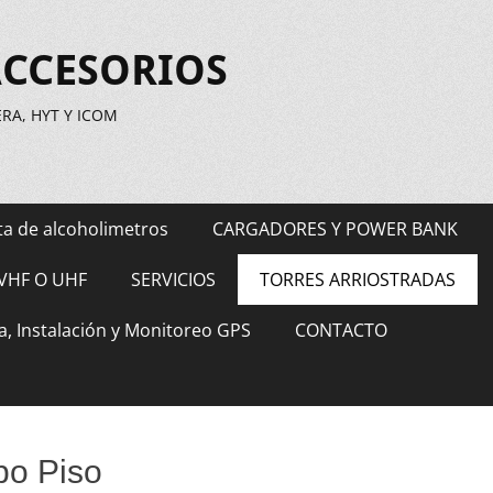
ACCESORIOS
A, HYT Y ICOM
ta de alcoholimetros
CARGADORES Y POWER BANK
VHF O UHF
SERVICIOS
TORRES ARRIOSTRADAS
a, Instalación y Monitoreo GPS
CONTACTO
po Piso