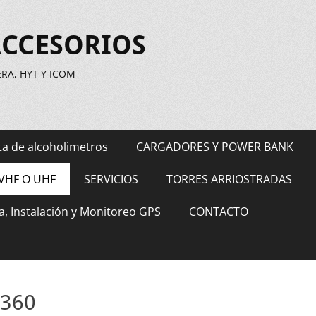
ACCESORIOS
A, HYT Y ICOM
ta de alcoholimetros
CARGADORES Y POWER BANK
VHF O UHF
SERVICIOS
TORRES ARRIOSTRADAS
a, Instalación y Monitoreo GPS
CONTACTO
3360