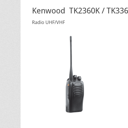
Kenwood TK2360K / TK33
Radio UHF/VHF