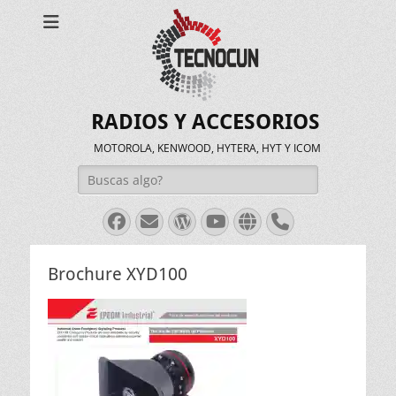
RADIOS Y ACCESORIOS
MOTOROLA, KENWOOD, HYTERA, HYT Y ICOM
Buscar:
Facebook
Correo
WordPress
Youtube
Web
Teléfono
electrónico
Brochure XYD100