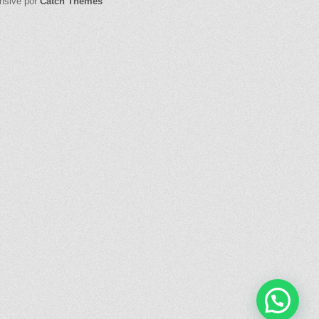
onsive por
Catch Themes