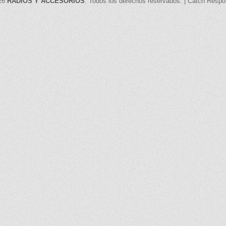
026
RADIOS Y ACCESORIOS
. Todos los derechos reservados. | Catch Resp