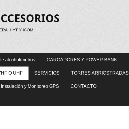
ACCESORIOS
RA, HYT Y ICOM
de alcoholimetros
CARGADORES Y POWER BANK
VHF O UHF
SERVICIOS
TORRES ARRIOSTRADAS
, Instalación y Monitoreo GPS
CONTACTO