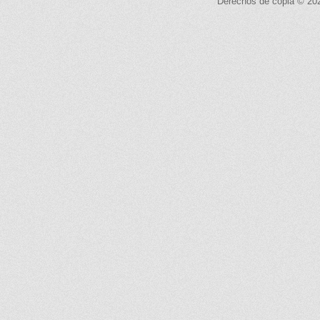
Derechos de copia © 2