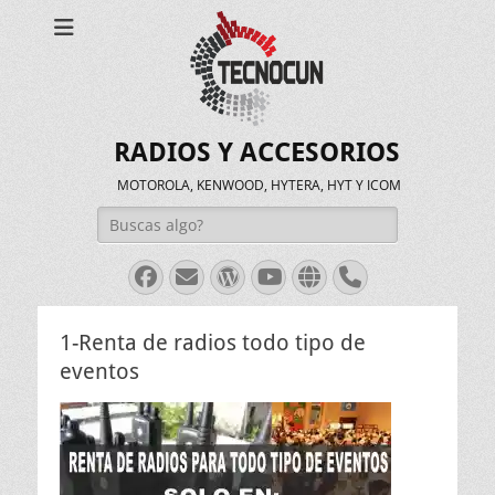
RADIOS Y ACCESORIOS
MOTOROLA, KENWOOD, HYTERA, HYT Y ICOM
Buscar:
Facebook
Correo
WordPress
Youtube
Web
Teléfono
electrónico
1-Renta de radios todo tipo de
eventos