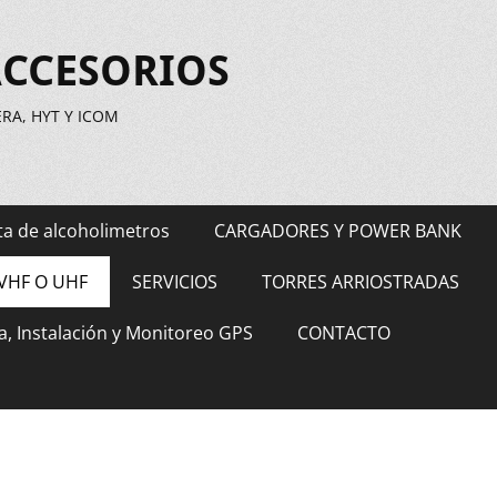
ACCESORIOS
A, HYT Y ICOM
ta de alcoholimetros
CARGADORES Y POWER BANK
VHF O UHF
SERVICIOS
TORRES ARRIOSTRADAS
a, Instalación y Monitoreo GPS
CONTACTO