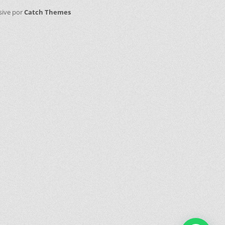
sive por
Catch Themes