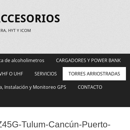
ACCESORIOS
A, HYT Y ICOM
ta de alcoholimetros
CARGADORES Y POWER BANK
VHF O UHF
SERVICIOS
TORRES ARRIOSTRADAS
a, Instalación y Monitoreo GPS
CONTACTO
TZ45G-Tulum-Cancún-Puerto-