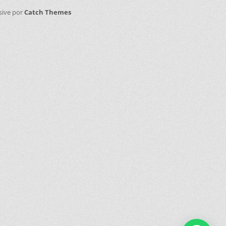
sive por
Catch Themes