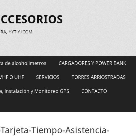
ACCESORIOS
A, HYT Y ICOM
ta de alcoholimetros
CARGADORES Y POWER BANK
VHF O UHF
SERVICIOS
TORRES ARRIOSTRADAS
a, Instalación y Monitoreo GPS
CONTACTO
Tarjeta-Tiempo-Asistencia-