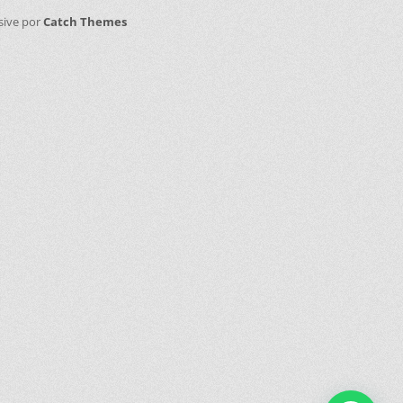
sive por
Catch Themes