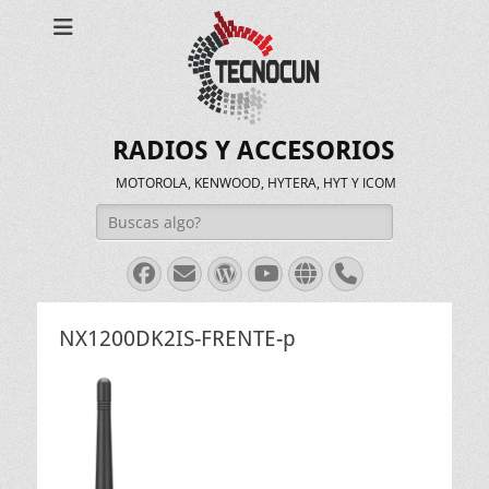
RADIOS Y ACCESORIOS
MOTOROLA, KENWOOD, HYTERA, HYT Y ICOM
Buscar:
Facebook
Correo
WordPress
Youtube
Web
Teléfono
electrónico
NX1200DK2IS-FRENTE-p